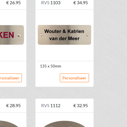
€ 26.95
RVS
1103
€ 34.95
135 x 50mm
rsonaliseer
Personaliseer
€ 28.95
RVS
1112
€ 32.95