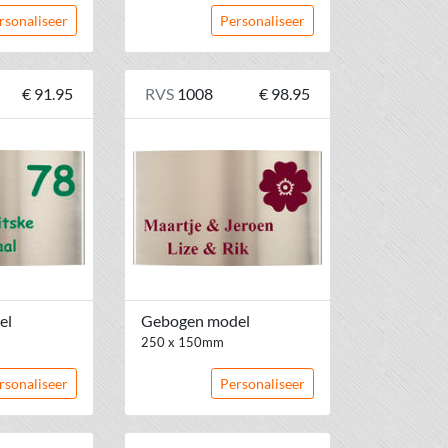
rsonaliseer
Personaliseer
€ 91.95
RVS
1008
€ 98.95
el
Gebogen model
250 x 150mm
rsonaliseer
Personaliseer