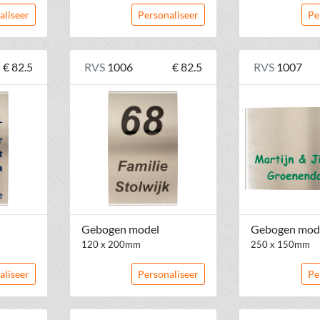
aliseer
Personaliseer
Pe
€ 82.5
RVS
1006
€ 82.5
RVS
1007
Gebogen model
Gebogen mod
120 x 200mm
250 x 150mm
aliseer
Personaliseer
Pe