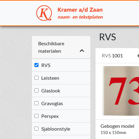
RVS
Beschikbare
materialen
RVS
1001
RVS
Leisteen
Glaslook
Gravoglas
Perspex
Gebogen model
Sjabloonstyle
150 x 150mm