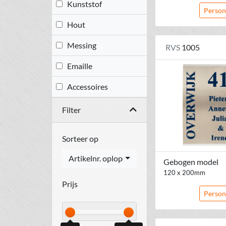
Kunststof
Person
Hout
Messing
RVS
1005
Emaille
Accessoires
Filter
Sorteer op
Artikelnr. oplopend
Gebogen model
120 x 200mm
Prijs
Person