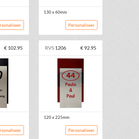
130 x 60mm
rsonaliseer
Personaliseer
€ 102.95
RVS
1206
€ 92.95
120 x 225mm
rsonaliseer
Personaliseer