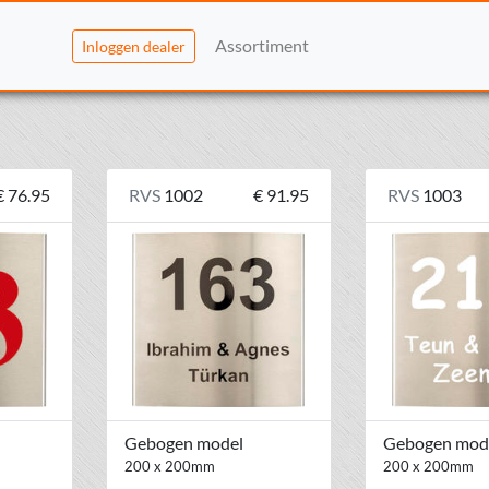
Assortiment
Inloggen dealer
€ 76.95
RVS
1002
€ 91.95
RVS
1003
Gebogen model
Gebogen mod
200 x 200mm
200 x 200mm