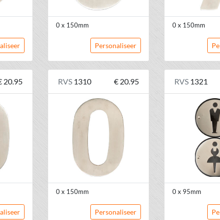
0 x 150mm
0 x 150mm
aliseer
Personaliseer
Pe
€ 20.95
RVS
1310
€ 20.95
RVS
1321
0 x 150mm
0 x 95mm
aliseer
Personaliseer
Pe