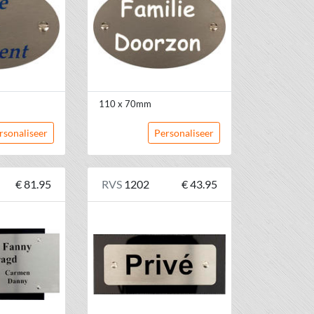
110 x 70mm
rsonaliseer
Personaliseer
€ 81.95
RVS
1202
€ 43.95