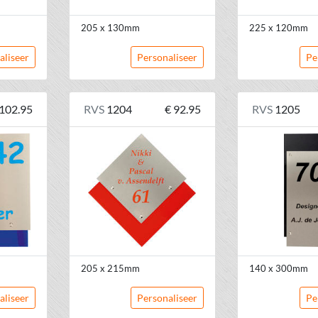
205 x 130mm
225 x 120mm
aliseer
Personaliseer
Pe
 102.95
RVS
1204
€ 92.95
RVS
1205
205 x 215mm
140 x 300mm
aliseer
Personaliseer
Pe