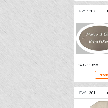
RVS
1207
160 x 110mm
Person
RVS
1301