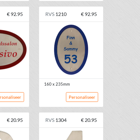
€ 92.95
RVS
1210
€ 92.95
160 x 235mm
rsonaliseer
Personaliseer
€ 20.95
RVS
1304
€ 20.95