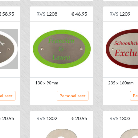
€ 58.95
RVS
1208
€ 46.95
RVS
1209
130 x 90mm
235 x 160mm
aliseer
Personaliseer
Pe
€ 20.95
RVS
1302
€ 20.95
RVS
1303